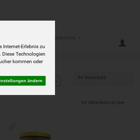
eht es
Kontakt
Kleingedrucktes
Internet-Erlebnis zu
. Diese Technologien
sucher kommen oder
Ihr Warenkorb
instellungen ändern
12
Ihr Warenkorb ist leer.