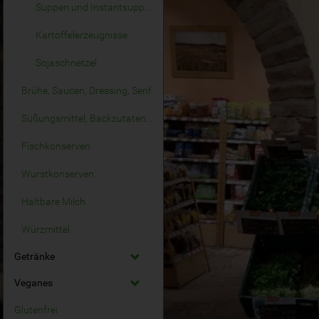
Suppen und Instantsuppen
Kartoffelerzeugnisse
Sojaschnetzel
Brühe, Saucen, Dressing, Senf
Süßungsmittel, Backzutaten, Fermente
Fischkonserven
Wurstkonserven
Haltbare Milch
Würzmittel
Getränke
Veganes
Glutenfrei