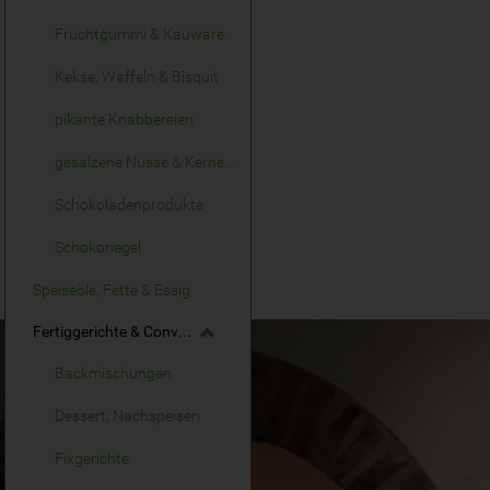
Fruchtgummi & Kauware
Kekse, Waffeln & Bisquit
pikante Knabbereien
gesalzene Nüsse & Kerne, Knusperkerne
Schokoladenprodukte
Schokoriegel
Speiseöle, Fette & Essig
Fertiggerichte & Convenience
Backmischungen
Dessert, Nachspeisen
Fixgerichte