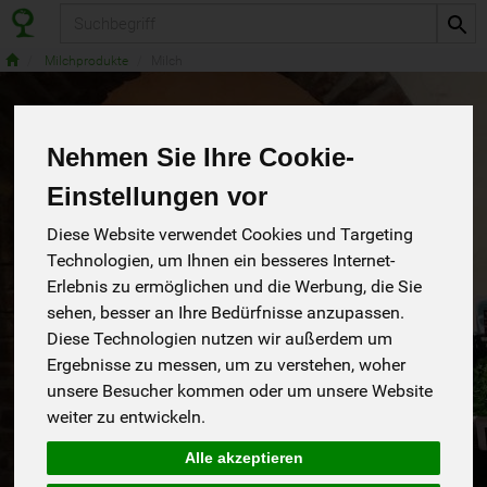
Produkt
Milchprodukte
Milch
Milch
Nehmen Sie Ihre Cookie-
4 von 1593
Einstellungen vor
12
Diese Website verwendet Cookies und Targeting
Technologien, um Ihnen ein besseres Internet-
Erlebnis zu ermöglichen und die Werbung, die Sie
sehen, besser an Ihre Bedürfnisse anzupassen.
Hersteller
Ernährung
Allergene
Diese Technologien nutzen wir außerdem um
Ergebnisse zu messen, um zu verstehen, woher
unsere Besucher kommen oder um unsere Website
weiter zu entwickeln.
Alle akzeptieren