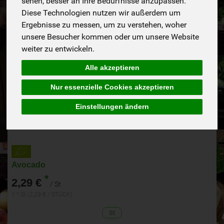
sehen, besser an Ihre Bedürfnisse anzupassen.
Diese Technologien nutzen wir außerdem um
Ergebnisse zu messen, um zu verstehen, woher
unsere Besucher kommen oder um unsere Website
weiter zu entwickeln.
Alle akzeptieren
Nur essenzielle Cookies akzeptieren
Einstellungen ändern
Avocado
*
2,29 €
/ St
1 * St (2,29 € / STÜCK)
St