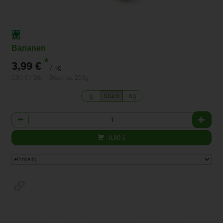
Bananen
*
3,99 €
/ kg
0,80 € / Stk, 1 Stück ca. 200g
g
Stück
Kg
Anzahl
0,80
€