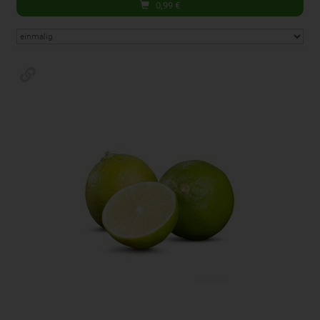
0,99
€