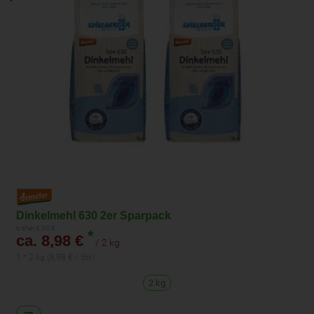
Dinkelmehl 630 2er Sparpack
bisher 8,98 €
*
ca. 8,98 €
/ 2 kg
1 * 2 kg (8,98 € / Stk)
2 kg