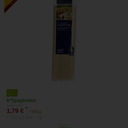
b*Spaghettini
bisher 1,99 €
*
1,79 €
/ 500 g
1 * 500 g (3,58 € / 1 kg)
500 g