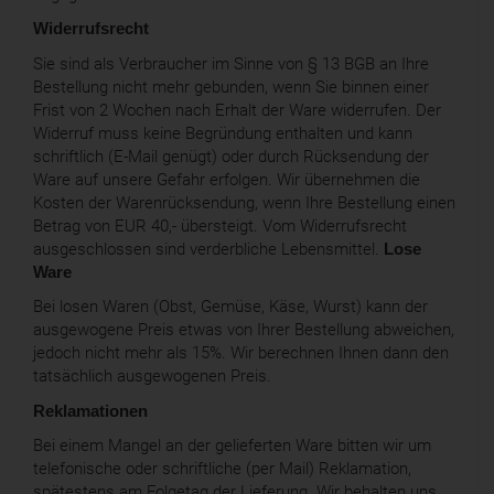
Widerrufsrecht
Sie sind als Verbraucher im Sinne von § 13 BGB an Ihre
Bestellung nicht mehr gebunden, wenn Sie binnen einer
Frist von 2 Wochen nach Erhalt der Ware widerrufen. Der
Widerruf muss keine Begründung enthalten und kann
schriftlich (E-Mail genügt) oder durch Rücksendung der
Ware auf unsere Gefahr erfolgen. Wir übernehmen die
Kosten der Warenrücksendung, wenn Ihre Bestellung einen
Betrag von EUR 40,- übersteigt. Vom Widerrufsrecht
ausgeschlossen sind verderbliche Lebensmittel.
Lose
Ware
Bei losen Waren (Obst, Gemüse, Käse, Wurst) kann der
ausgewogene Preis etwas von Ihrer Bestellung abweichen,
jedoch nicht mehr als 15%. Wir berechnen Ihnen dann den
tatsächlich ausgewogenen Preis.
Reklamationen
Bei einem Mangel an der gelieferten Ware bitten wir um
telefonische oder schriftliche (per Mail) Reklamation,
spätestens am Folgetag der Lieferung. Wir behalten uns