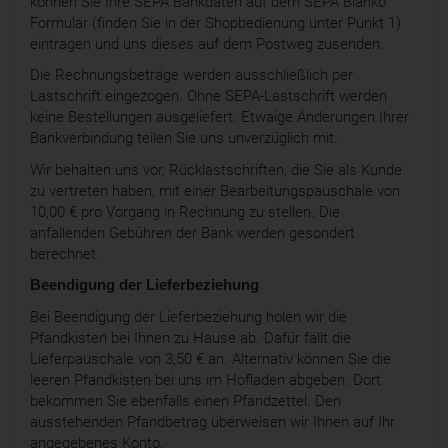
können Sie Ihre SEPA Bankdaten auf dem SEPA Blanko
Formular (finden Sie in der Shopbedienung unter Punkt 1)
eintragen und uns dieses auf dem Postweg zusenden.
Die Rechnungsbeträge werden ausschließlich per
Lastschrift eingezogen. Ohne SEPA-Lastschrift werden
keine Bestellungen ausgeliefert. Etwaige Änderungen Ihrer
Bankverbindung teilen Sie uns unverzüglich mit.
Wir behalten uns vor, Rücklastschriften, die Sie als Kunde
zu vertreten haben, mit einer Bearbeitungspauschale von
10,00 € pro Vorgang in Rechnung zu stellen. Die
anfallenden Gebühren der Bank werden gesondert
berechnet.
Beendigung der Lieferbeziehung
Bei Beendigung der Lieferbeziehung holen wir die
Pfandkisten bei Ihnen zu Hause ab. Dafür fällt die
Lieferpauschale von 3,50 € an. Alternativ können Sie die
leeren Pfandkisten bei uns im Hofladen abgeben. Dort
bekommen Sie ebenfalls einen Pfandzettel. Den
ausstehenden Pfandbetrag überweisen wir Ihnen auf Ihr
angegebenes Konto.