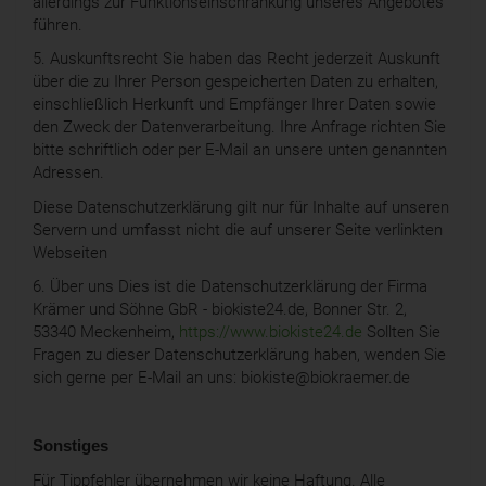
allerdings zur Funktionseinschränkung unseres Angebotes
führen.
5. Auskunftsrecht Sie haben das Recht jederzeit Auskunft
über die zu Ihrer Person gespeicherten Daten zu erhalten,
einschließlich Herkunft und Empfänger Ihrer Daten sowie
den Zweck der Datenverarbeitung. Ihre Anfrage richten Sie
bitte schriftlich oder per E-Mail an unsere unten genannten
Adressen.
Diese Datenschutzerklärung gilt nur für Inhalte auf unseren
Servern und umfasst nicht die auf unserer Seite verlinkten
Webseiten
6. Über uns Dies ist die Datenschutzerklärung der Firma
Krämer und Söhne GbR - biokiste24.de, Bonner Str. 2,
53340 Meckenheim,
https://www.biokiste24.de
Sollten Sie
Fragen zu dieser Datenschutzerklärung haben, wenden Sie
sich gerne per E-Mail an uns: biokiste@biokraemer.de
Sonstiges
Für Tippfehler übernehmen wir keine Haftung. Alle