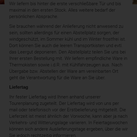
Wir liefern bis hinter die erste verschließbare Tür und bis
maximal in den ersten Stock. Alles weitere bedarf der
persönlichen Absprache.
Sie brauchen während der Anlieferung nicht anwesend zu
sein, sollten allerdings für einen Abstellplatz sorgen, der
windgeschützt, im Sommer kühl und im Winter frostfrei ist.
Dort können Sie auch die leeren Transportkisten und evtl.
das Leergut deponieren. Den Abstellplatz teilen Sie uns bei
Ihrer ersten Bestellung mit. Wir liefern empfindliche Ware in
Thermokisten sowie i.d.R. mit Kühlfahrzeugen aus. Nach
Übergabe bzw. Abstellen der Ware am vereinbarten Ort
geht die Verantwortung für die Ware an Sie über.
Liefertag
Ihr fester Liefertag wird Ihnen anhand unserer
Tourenplanung zugeteilt. Der Liefertag wird von uns per
mail oder telefonisch vor der Erstbelieferung mitgeteilt. Die
Lieferzeit ist meist ähnlich der Vorwoche, kann aber ja nach
Verkehrs- und Witterungslage variieren. In Feiertagswochen
können sich andere Auslieferungstage ergeben, über die wir
Sie jedoch rechtzeitig informieren.