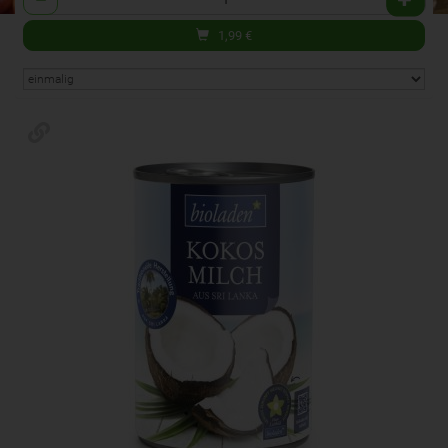
1,99
€