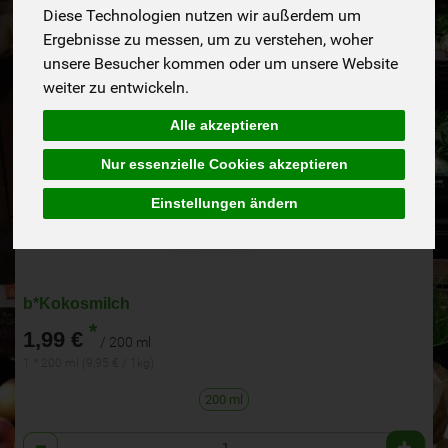
Diese Technologien nutzen wir außerdem um
Ergebnisse zu messen, um zu verstehen, woher
unsere Besucher kommen oder um unsere Website
weiter zu entwickeln.
Alle akzeptieren
Nur essenzielle Cookies akzeptieren
Einstellungen ändern
b*Kokosmilch
*
1,99 €
/ 200 ml
1 * 200 ml (9,95 € / 1kg)
200 ml
Anzahl