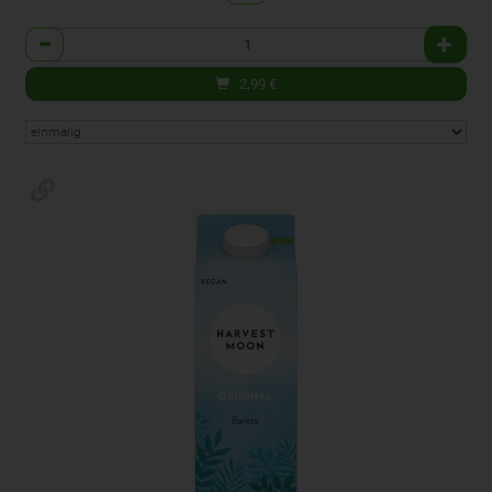
Anzahl
2,99
€