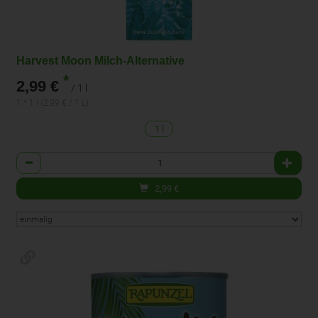
Harvest Moon Milch-Alternative
*
2,99 €
/ 1 l
1 * 1 l (2,99 € / 1 L)
1 l
Anzahl
2,99
€