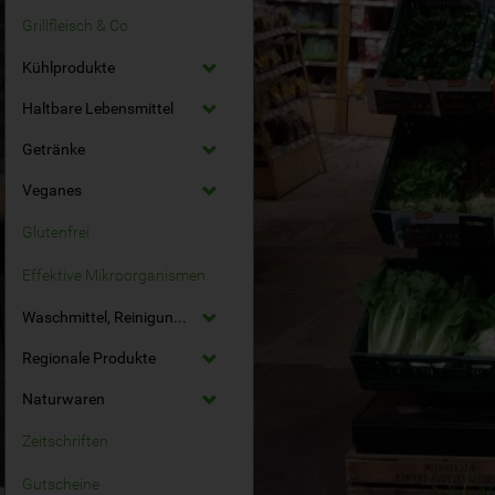
Grillfleisch & Co
Kühlprodukte
Haltbare Lebensmittel
Getränke
Veganes
Glutenfrei
Effektive Mikroorganismen
Waschmittel, Reinigungsmittel
Regionale Produkte
Naturwaren
Zeitschriften
Gutscheine