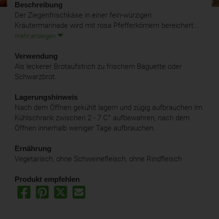
Beschreibung
Der Ziegenfrischkäse in einer fein-würzigen
Kräutermarinade wird mit rosa Pfefferkörnern bereichert....
mehr anzeigen
Verwendung
Als leckerer Brotaufstrich zu frischem Baguette oder
Schwarzbrot.
Lagerungshinweis
Nach dem Öffnen gekühlt lagern und zügig aufbrauchen Im
Kühlschrank zwischen 2 - 7 C° aufbewahren, nach dem
Öffnen innerhalb weniger Tage aufbrauchen.
Ernährung
Vegetarisch, ohne Schweinefleisch, ohne Rindfleisch
Produkt empfehlen