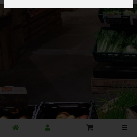
Toggle
cart