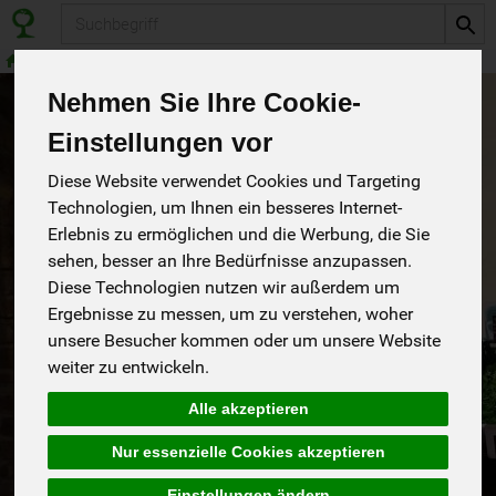
Produkt
Frisch vom Bäcker
Weizenbrot
Nehmen Sie Ihre Cookie-
Einstellungen vor
Diese Website verwendet Cookies und Targeting
Technologien, um Ihnen ein besseres Internet-
Erlebnis zu ermöglichen und die Werbung, die Sie
sehen, besser an Ihre Bedürfnisse anzupassen.
Diese Technologien nutzen wir außerdem um
Ergebnisse zu messen, um zu verstehen, woher
unsere Besucher kommen oder um unsere Website
weiter zu entwickeln.
Kleiner Franzose
Alle akzeptieren
Nur essenzielle Cookies akzeptieren
Mo
Di
Do
Fr
*
Einstellungen ändern