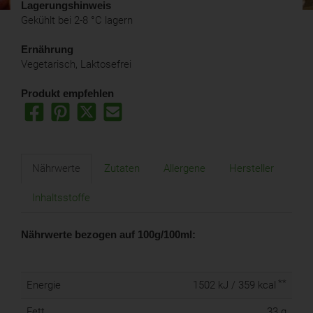
Lagerungshinweis
Gekühlt bei 2-8 °C lagern
Ernährung
Vegetarisch, Laktosefrei
Produkt empfehlen
Nährwerte
Zutaten
Allergene
Hersteller
Inhaltsstoffe
Nährwerte bezogen auf 100g/100ml:
**
Energie
1502 kJ / 359 kcal
Fett
33 g